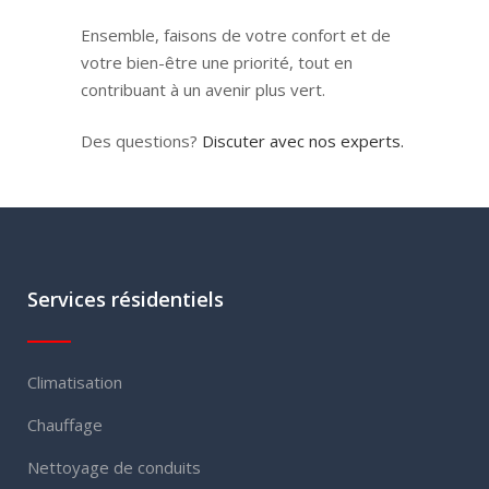
Ensemble, faisons de votre confort et de
votre bien-être une priorité, tout en
contribuant à un avenir plus vert.
Des questions?
Discuter avec nos experts.
Services résidentiels
Climatisation
Chauffage
Nettoyage de conduits