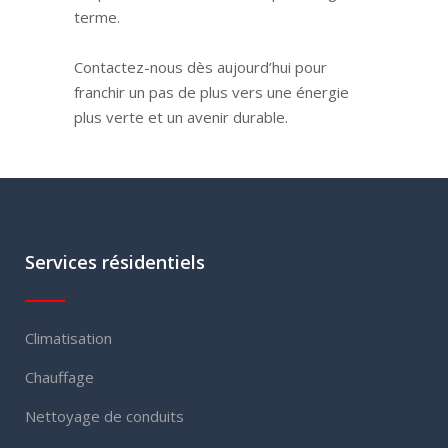
terme.
Contactez-nous dès aujourd’hui pour
franchir un pas de plus vers une énergie
plus verte et un avenir durable.
Services résidentiels
Climatisation
Chauffage
Nettoyage de conduits