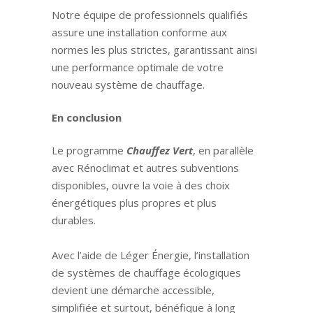
Notre équipe de professionnels qualifiés
assure une installation conforme aux
normes les plus strictes, garantissant ainsi
une performance optimale de votre
nouveau système de chauffage.
En conclusion
Le programme
Chauffez Vert
, en parallèle
avec Rénoclimat et autres subventions
disponibles, ouvre la voie à des choix
énergétiques plus propres et plus
durables.
Avec l’aide de Léger Énergie, l’installation
de systèmes de chauffage écologiques
devient une démarche accessible,
simplifiée et surtout, bénéfique à long